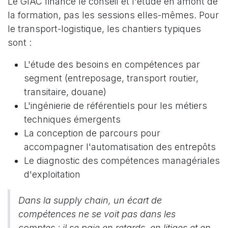
Le GIAC finance le conseil et l'étude en amont de
la formation, pas les sessions elles-mêmes. Pour
le transport-logistique, les chantiers typiques
sont :
L'étude des besoins en compétences par
segment (entreposage, transport routier,
transitaire, douane)
L'ingénierie de référentiels pour les métiers
techniques émergents
La conception de parcours pour
accompagner l'automatisation des entrepôts
Le diagnostic des compétences managériales
d'exploitation
Dans la supply chain, un écart de
compétences ne se voit pas dans les
comptes : il se paie en retards, en litiges et en