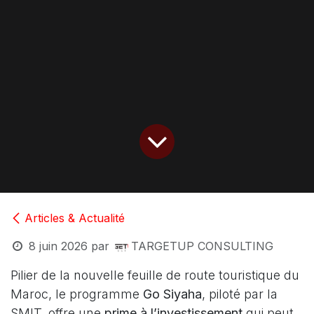
Articles & Actualité
8 juin 2026
par
TARGETUP CONSULTING
Pilier de la nouvelle feuille de route touristique du
Maroc, le programme
Go Siyaha
, piloté par la
SMIT, offre une
prime à l’investissement
qui peut