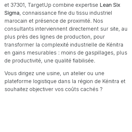
et 37301, TargetUp combine expertise
Lean Six
Sigma
, connaissance fine du tissu industriel
marocain et présence de proximité. Nos
consultants interviennent directement sur site, au
plus près des lignes de production, pour
transformer la complexité industrielle de Kénitra
en gains mesurables : moins de gaspillages, plus
de productivité, une qualité fiabilisée.
Vous dirigez une usine, un atelier ou une
plateforme logistique dans la région de Kénitra et
souhaitez objectiver vos coûts cachés ?
Découvrez notre offre complète
Lean Six Sigma
et passons à l'action.
Demandez votre diagnostic gratuit d'excellence
opérationnelle →