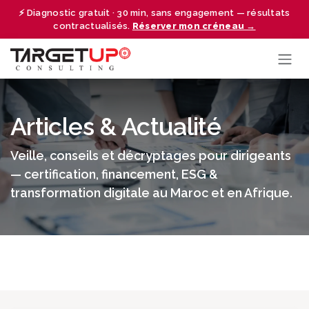
Se rendre au contenu
⚡ Diagnostic gratuit · 30 min, sans engagement — résultats
contractualisés.
Réserver mon créneau →
Articles & Actualité
Veille, conseils et décryptages pour dirigeants
— certification, financement, ESG &
transformation digitale au Maroc et en Afrique.