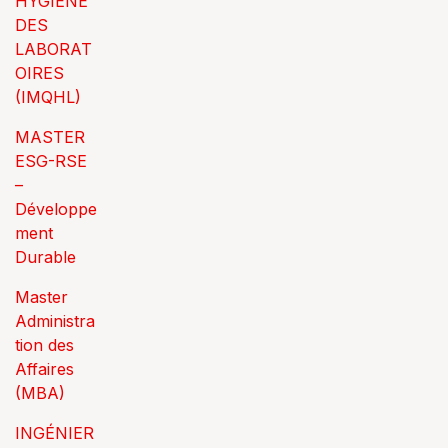
HYGIÈNE
DES
LABORAT
OIRES
(IMQHL)
MASTER
ESG-RSE
–
Développe
ment
Durable
Master
Administra
tion des
Affaires
(MBA)
INGÉNIER