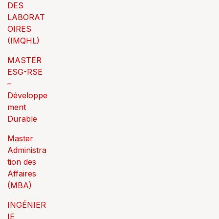
DES
LABORAT
OIRES
(IMQHL)
MASTER
ESG-RSE
–
Développe
ment
Durable
Master
Administra
tion des
Affaires
(MBA)
INGÉNIER
IE