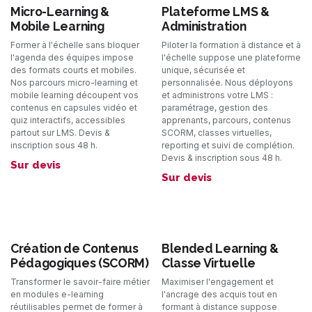
Micro-Learning &
Plateforme LMS &
Mobile Learning
Administration
Former à l'échelle sans bloquer
Piloter la formation à distance et à
l'agenda des équipes impose
l'échelle suppose une plateforme
des formats courts et mobiles.
unique, sécurisée et
Nos parcours micro-learning et
personnalisée. Nous déployons
mobile learning découpent vos
et administrons votre LMS :
contenus en capsules vidéo et
paramétrage, gestion des
quiz interactifs, accessibles
apprenants, parcours, contenus
partout sur LMS. Devis &
SCORM, classes virtuelles,
inscription sous 48 h.
reporting et suivi de complétion.
Devis & inscription sous 48 h.
Sur devis
Sur devis
Création de Contenus
Blended Learning &
Pédagogiques (SCORM)
Classe Virtuelle
Transformer le savoir-faire métier
Maximiser l'engagement et
en modules e-learning
l'ancrage des acquis tout en
réutilisables permet de former à
formant à distance suppose