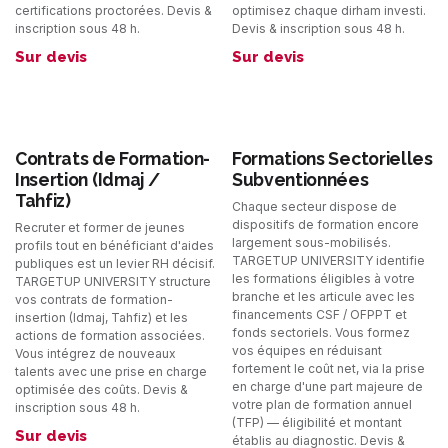
certifications proctorées. Devis &
optimisez chaque dirham investi.
inscription sous 48 h.
Devis & inscription sous 48 h.
Sur devis
Sur devis
Contrats de Formation-
Formations Sectorielles
Insertion (Idmaj /
Subventionnées
Tahfiz)
Chaque secteur dispose de
dispositifs de formation encore
Recruter et former de jeunes
largement sous-mobilisés.
profils tout en bénéficiant d'aides
TARGETUP UNIVERSITY identifie
publiques est un levier RH décisif.
les formations éligibles à votre
TARGETUP UNIVERSITY structure
branche et les articule avec les
vos contrats de formation-
financements CSF / OFPPT et
insertion (Idmaj, Tahfiz) et les
fonds sectoriels. Vous formez
actions de formation associées.
vos équipes en réduisant
Vous intégrez de nouveaux
fortement le coût net, via la prise
talents avec une prise en charge
en charge d'une part majeure de
optimisée des coûts. Devis &
votre plan de formation annuel
inscription sous 48 h.
(TFP) — éligibilité et montant
Sur devis
établis au diagnostic. Devis &