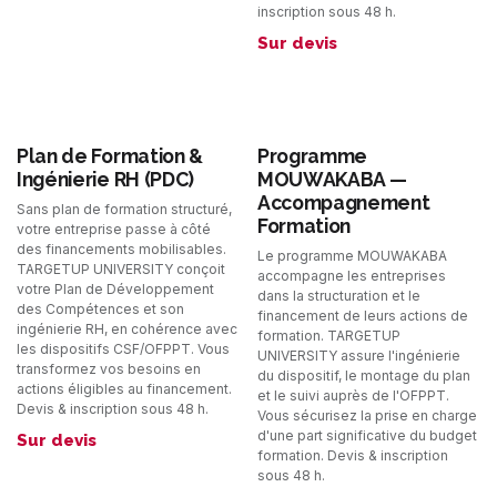
inscription sous 48 h.
Sur devis
Plan de Formation &
Programme
Ingénierie RH (PDC)
MOUWAKABA —
Accompagnement
Sans plan de formation structuré,
Formation
votre entreprise passe à côté
des financements mobilisables.
Le programme MOUWAKABA
TARGETUP UNIVERSITY conçoit
accompagne les entreprises
votre Plan de Développement
dans la structuration et le
des Compétences et son
financement de leurs actions de
ingénierie RH, en cohérence avec
formation. TARGETUP
les dispositifs CSF/OFPPT. Vous
UNIVERSITY assure l'ingénierie
transformez vos besoins en
du dispositif, le montage du plan
actions éligibles au financement.
et le suivi auprès de l'OFPPT.
Devis & inscription sous 48 h.
Vous sécurisez la prise en charge
d'une part significative du budget
Sur devis
formation. Devis & inscription
sous 48 h.