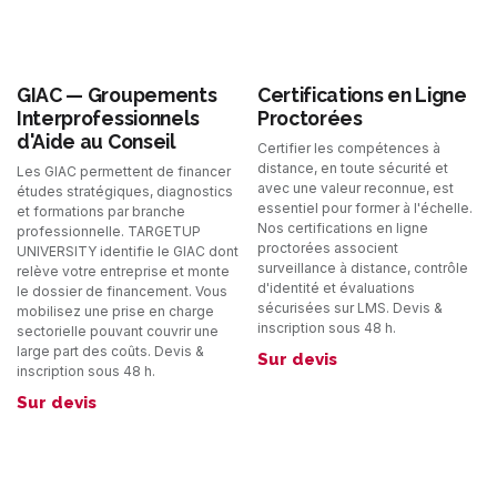
GIAC — Groupements
Certifications en Ligne
Interprofessionnels
Proctorées
d'Aide au Conseil
Certifier les compétences à
distance, en toute sécurité et
Les GIAC permettent de financer
avec une valeur reconnue, est
études stratégiques, diagnostics
essentiel pour former à l'échelle.
et formations par branche
Nos certifications en ligne
professionnelle. TARGETUP
proctorées associent
UNIVERSITY identifie le GIAC dont
surveillance à distance, contrôle
relève votre entreprise et monte
d'identité et évaluations
le dossier de financement. Vous
sécurisées sur LMS. Devis &
mobilisez une prise en charge
inscription sous 48 h.
sectorielle pouvant couvrir une
large part des coûts. Devis &
Sur devis
inscription sous 48 h.
Sur devis