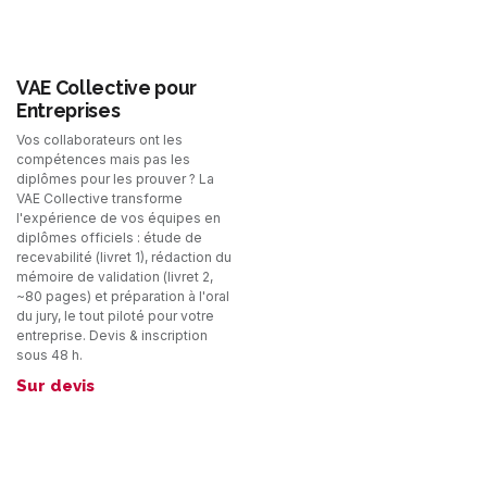
VAE Collective pour
Entreprises
Vos collaborateurs ont les
compétences mais pas les
diplômes pour les prouver ? La
VAE Collective transforme
l'expérience de vos équipes en
diplômes officiels : étude de
recevabilité (livret 1), rédaction du
mémoire de validation (livret 2,
~80 pages) et préparation à l'oral
du jury, le tout piloté pour votre
entreprise. Devis & inscription
sous 48 h.
Sur devis