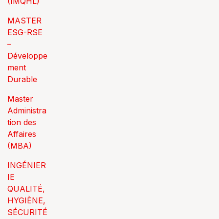
(IMQHL)
MASTER
ESG-RSE
–
Développe
ment
Durable
Master
Administra
tion des
Affaires
(MBA)
INGÉNIER
IE
QUALITÉ,
HYGIÈNE,
SÉCURITÉ