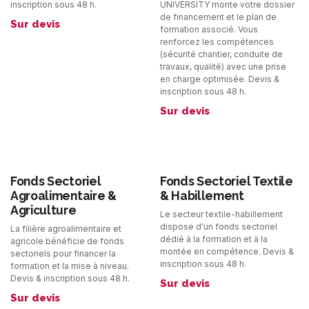
inscription sous 48 h.
UNIVERSITY monte votre dossier
de financement et le plan de
Sur devis
formation associé. Vous
renforcez les compétences
(sécurité chantier, conduite de
travaux, qualité) avec une prise
en charge optimisée. Devis &
inscription sous 48 h.
Sur devis
Fonds Sectoriel
Fonds Sectoriel Textile
Agroalimentaire &
& Habillement
Agriculture
Le secteur textile-habillement
dispose d'un fonds sectoriel
La filière agroalimentaire et
dédié à la formation et à la
agricole bénéficie de fonds
montée en compétence. Devis &
sectoriels pour financer la
inscription sous 48 h.
formation et la mise à niveau.
Devis & inscription sous 48 h.
Sur devis
Sur devis