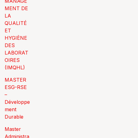
MANAGE
MENT DE
LA
QUALITÉ
ET
HYGIÈNE
DES
LABORAT
OIRES
(IMQHL)
MASTER
ESG-RSE
–
Développe
ment
Durable
Master
Administra