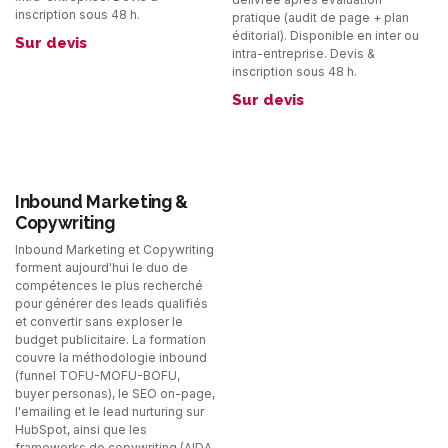
inscription sous 48 h.
pratique (audit de page + plan
éditorial). Disponible en inter ou
Sur devis
intra-entreprise. Devis &
inscription sous 48 h.
Sur devis
Inbound Marketing &
Copywriting
Inbound Marketing et Copywriting
forment aujourd'hui le duo de
compétences le plus recherché
pour générer des leads qualifiés
et convertir sans exploser le
budget publicitaire. La formation
couvre la méthodologie inbound
(funnel TOFU-MOFU-BOFU,
buyer personas), le SEO on-page,
l'emailing et le lead nurturing sur
HubSpot, ainsi que les
frameworks de copywriting (AIDA,