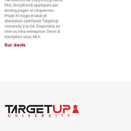
PAS, StoryBrand) appliqués aux
landing pages et séquences.
Projet fil rouge évalué et
attestation certifiante TargetUp
University à la clé. Disponible en
inter ou intra-entreprise. Devis &
inscription sous 48 h.
Sur devis