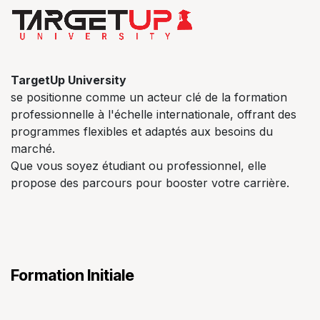
TargetUp University
se positionne comme un acteur clé de la formation
professionnelle à l'échelle internationale, offrant des
programmes flexibles et adaptés aux besoins du
marché.
Que vous soyez étudiant ou professionnel, elle
propose des parcours pour booster votre carrière.
Formation Initiale