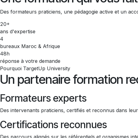
Des formateurs praticiens, une pédagogie active et un acco
20+
ans d'expertise
4
bureaux Maroc & Afrique
48h
réponse à votre demande
Pourquoi TargetUp University
Un partenaire formation r
Formateurs experts
Des intervenants praticiens, certifiés et reconnus dans leu
Certifications reconnues
Des parcours alignés sur les référentiels et organismes int