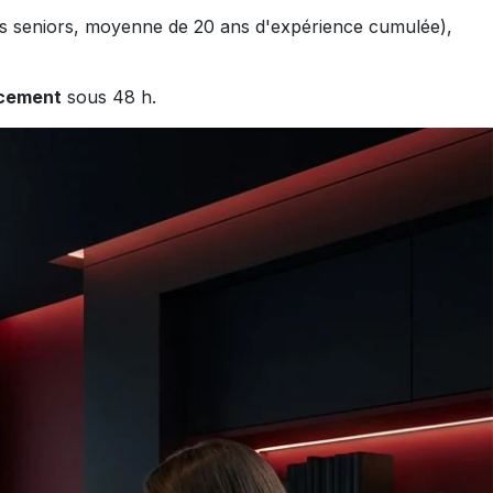
ts seniors, moyenne de 20 ans d'expérience cumulée),
ncement
sous 48 h.