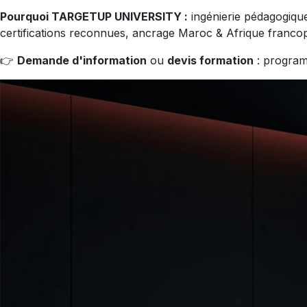
Pourquoi TARGETUP UNIVERSITY :
ingénierie pédagogiqu
certifications reconnues, ancrage Maroc & Afrique franco
👉
Demande d'information
ou
devis formation
: programm