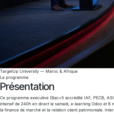
TargetUp University — Maroc & Afrique
Le programme
Présentation
Ce programme executive (Bac+5 accrédité IAF, PECB, ASIC,
intensif de 240h en direct le samedi, e-learning Odoo et 8 m
la finance de marché et la relation client patrimoniale. Int