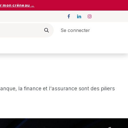
r mon créneau →
Se connecter
anque, la finance et l'assurance sont des piliers