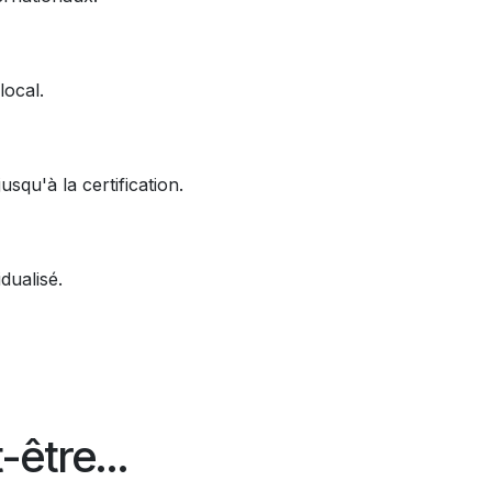
local.
qu'à la certification.
dualisé.
-être…