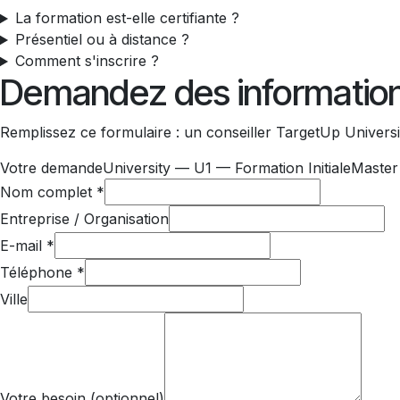
La formation est-elle certifiante ?
Présentiel ou à distance ?
Comment s'inscrire ?
Demandez des informatio
Remplissez ce formulaire : un conseiller TargetUp Univers
Votre demande
University — U1 — Formation Initiale
Master
Nom complet
*
Entreprise / Organisation
E-mail
*
Téléphone
*
Ville
Votre besoin (optionnel)