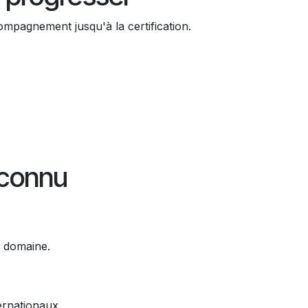
mpagnement jusqu'à la certification.
econnu
r domaine.
ernationaux.