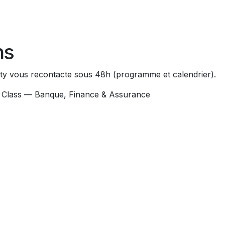
ns
ity vous recontacte sous 48h (programme et calendrier).
 Class — Banque, Finance & Assurance