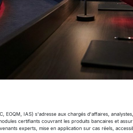
 EOQM, IAS) s'adresse aux chargés d'affaires, analystes,
odules certifiants couvrant les produits bancaires et assura
ervenants experts, mise en application sur cas réels, access