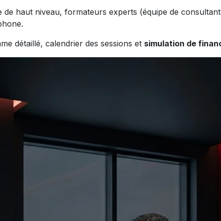
e de haut niveau, formateurs experts (équipe de consultan
phone.
e détaillé, calendrier des sessions et
simulation de fina