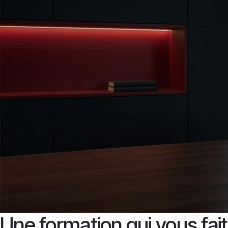
Une formation qui vous fai