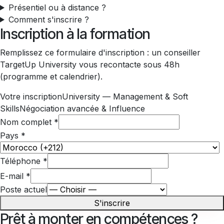
Présentiel ou à distance ?
Comment s'inscrire ?
Inscription à la formation
Remplissez ce formulaire d'inscription : un conseiller
TargetUp University vous recontacte sous 48h
(programme et calendrier).
Votre inscription
University — Management & Soft
Skills
Négociation avancée & Influence
Nom complet
*
Pays
*
Téléphone
*
E-mail
*
Poste actuel
S'inscrire
Prêt à monter en compétences ?