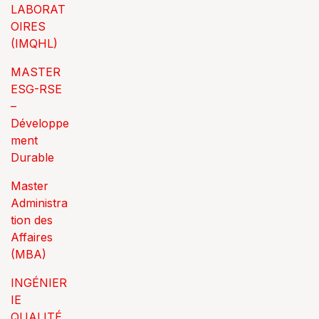
LABORAT
OIRES
(IMQHL)
MASTER
ESG-RSE
–
Développe
ment
Durable
Master
Administra
tion des
Affaires
(MBA)
INGÉNIER
IE
QUALITÉ,