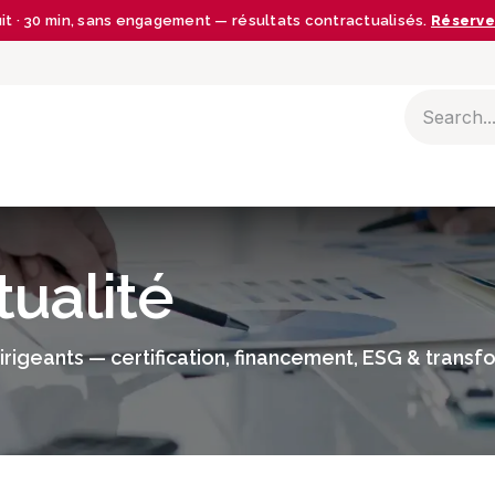
uit · 30 min, sans engagement — résultats contractualisés.
Réserve
BLOG
tualité
irigeants — certification, financement, ESG & transf