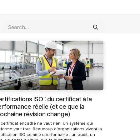
rtifications ISO : du certificat à la
rformance réelle (et ce que la
ochaine révision change)
certificat encadré ne vaut rien. Un système qui
rforme vaut tout. Beaucoup d'organisations vivent la
tification ISO comme une formalité : un audit, un
o, un cadre au mur. Puis le quotidien ...