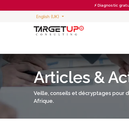
Skip to Content
⚡ Diagnostic grat
English (UK)
Articles & Ac
Veille, conseils et décryptages pour d
Afrique.