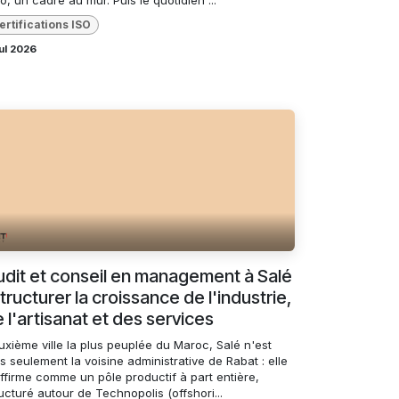
ertifications ISO
ul 2026
dit et conseil en management à Salé
structurer la croissance de l'industrie,
 l'artisanat et des services
uxième ville la plus peuplée du Maroc, Salé n'est
s seulement la voisine administrative de Rabat : elle
ffirme comme un pôle productif à part entière,
ucturé autour de Technopolis (offshori...