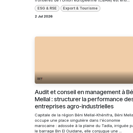
ESG & RSE
Export & Tourisme
2 Jul 2026
Audit et conseil en management à Bé
Mellal : structurer la performance de
entreprises agro-industrielles
Capitale de la région Béni Mellal-Khénifra, Béni Mella
occupe une place singulière dans l'économie
marocaine : adossée à la plaine du Tadla, irriguée p
le barrage Bin El Ouidane, elle conjugue une ...