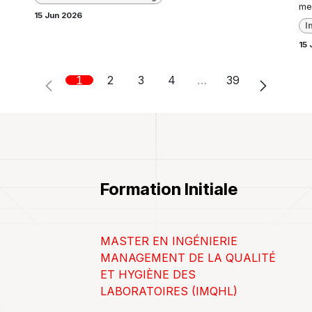
mer
15 Jun 2026
I
15 
1
2
3
4
…
39
Formation Initiale
MASTER EN INGÉNIERIE
MANAGEMENT DE LA QUALITÉ
ET HYGIÈNE DES
LABORATOIRES (IMQHL)
.