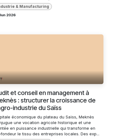
ndustrie & Manufacturing
Jun 2026
dit et conseil en management à
knès : structurer la croissance de
agro-industrie du Saïss
pitale économique du plateau du Saïss, Meknès
njugue une vocation agricole historique et une
ntée en puissance industrielle qui transforme en
fondeur le tissu des entreprises locales. Des exp...