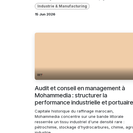
Industrie & Manufacturing
15 Jun 2026
Audit et conseil en management à
Mohammedia : structurer la
performance industrielle et portuair
Capitale historique du raffinage marocain,
Mohammedia concentre sur une bande littorale
resserrée un tissu industriel d'une densité rare :
pétrochimie, stockage d'hydrocarbures, chimie, agr
industrie...