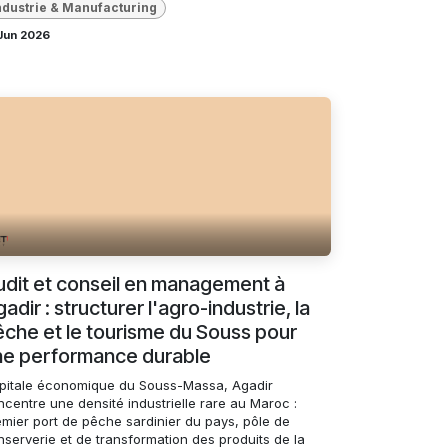
ndustrie & Manufacturing
Jun 2026
dit et conseil en management à
adir : structurer l'agro-industrie, la
che et le tourisme du Souss pour
ne performance durable
pitale économique du Souss-Massa, Agadir
centre une densité industrielle rare au Maroc :
emier port de pêche sardinier du pays, pôle de
nserverie et de transformation des produits de la