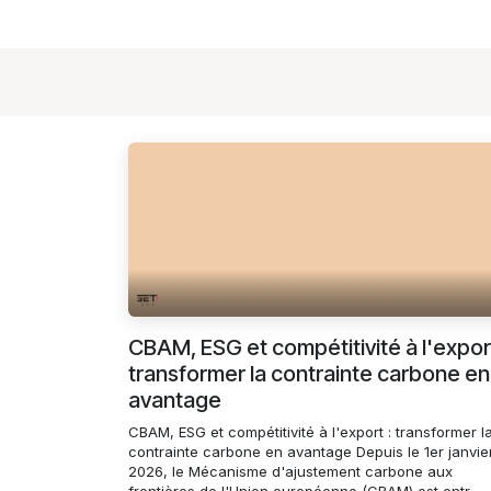
CBAM, ESG et compétitivité à l'export
transformer la contrainte carbone en
avantage
CBAM, ESG et compétitivité à l'export : transformer l
contrainte carbone en avantage Depuis le 1er janvie
2026, le Mécanisme d'ajustement carbone aux
frontières de l'Union européenne (CBAM) est entr...