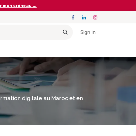
r mon créneau →
Sign in
ormation digitale au Maroc et en